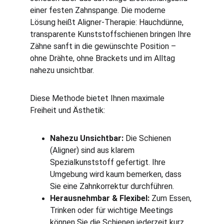
einer festen Zahnspange. Die moderne 
Lösung heißt Aligner-Therapie: Hauchdünne, 
transparente Kunststoffschienen bringen Ihre 
Zähne sanft in die gewünschte Position – 
ohne Drähte, ohne Brackets und im Alltag 
nahezu unsichtbar.
Diese Methode bietet Ihnen maximale 
Freiheit und Ästhetik:
Nahezu Unsichtbar:
 Die Schienen 
(Aligner) sind aus klarem 
Spezialkunststoff gefertigt. Ihre 
Umgebung wird kaum bemerken, dass 
Sie eine Zahnkorrektur durchführen.
Herausnehmbar & Flexibel:
 Zum Essen, 
Trinken oder für wichtige Meetings 
können Sie die Schienen jederzeit kurz 