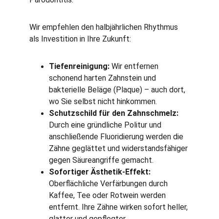
Wir empfehlen den halbjährlichen Rhythmus 
als Investition in Ihre Zukunft:
Tiefenreinigung:
 Wir entfernen 
schonend harten Zahnstein und 
bakterielle Beläge (Plaque) – auch dort, 
wo Sie selbst nicht hinkommen.
Schutzschild für den Zahnschmelz:
Durch eine gründliche Politur und 
anschließende Fluoridierung werden die 
Zähne geglättet und widerstandsfähiger 
gegen Säureangriffe gemacht.
Sofortiger Ästhetik-Effekt:
Oberflächliche Verfärbungen durch 
Kaffee, Tee oder Rotwein werden 
entfernt. Ihre Zähne wirken sofort heller, 
glatter und gepflegter.