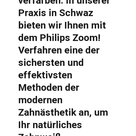
verfärben. In unserer 
Praxis in Schwaz 
bieten wir Ihnen mit 
dem 
Philips Zoom! 
Verfahren
 eine der 
sichersten und 
effektivsten 
Methoden der 
modernen 
Zahnästhetik an, um 
Ihr natürliches 