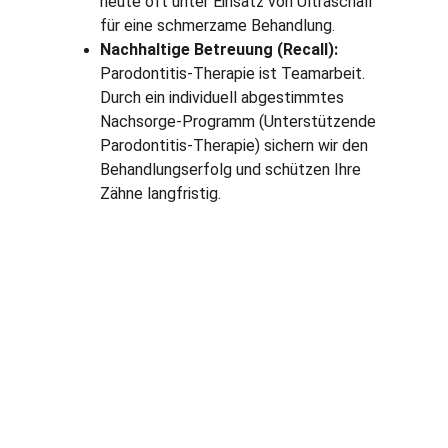
heute oft unter Einsatz von Ultraschall  
für eine schmerzame Behandlung.
Nachhaltige Betreuung (Recall):
Parodontitis-Therapie ist Teamarbeit. 
Durch ein individuell abgestimmtes 
Nachsorge-Programm (Unterstützende 
Parodontitis-Therapie) sichern wir den 
Behandlungserfolg und schützen Ihre 
Zähne langfristig.