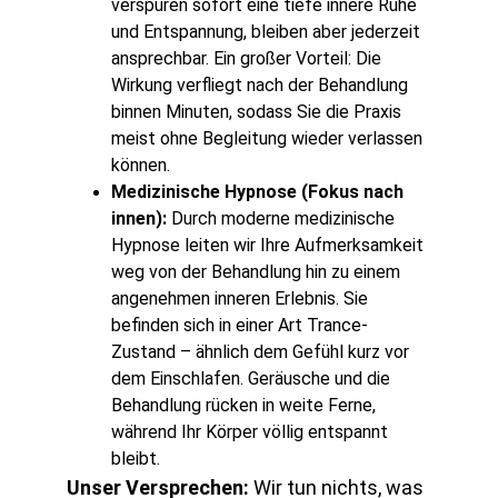
verspüren sofort eine tiefe innere Ruhe 
und Entspannung, bleiben aber jederzeit 
ansprechbar. Ein großer Vorteil: Die 
Wirkung verfliegt nach der Behandlung 
binnen Minuten, sodass Sie die Praxis 
meist ohne Begleitung wieder verlassen 
können.
Medizinische Hypnose (Fokus nach 
innen):
 Durch moderne medizinische 
Hypnose leiten wir Ihre Aufmerksamkeit 
weg von der Behandlung hin zu einem 
angenehmen inneren Erlebnis. Sie 
befinden sich in einer Art Trance-
Zustand – ähnlich dem Gefühl kurz vor 
dem Einschlafen. Geräusche und die 
Behandlung rücken in weite Ferne, 
während Ihr Körper völlig entspannt 
bleibt.
Unser Versprechen:
 Wir tun nichts, was 