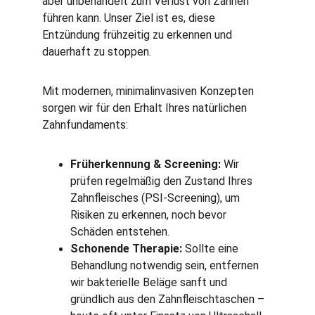
aber unbehandelt zum Verlust von Zähnen 
führen kann. Unser Ziel ist es, diese 
Entzündung frühzeitig zu erkennen und 
dauerhaft zu stoppen.
Mit modernen, minimalinvasiven Konzepten 
sorgen wir für den Erhalt Ihres natürlichen 
Zahnfundaments:
Früherkennung & Screening:
 Wir 
prüfen regelmäßig den Zustand Ihres 
Zahnfleisches (PSI-Screening), um 
Risiken zu erkennen, noch bevor 
Schäden entstehen.
Schonende Therapie:
 Sollte eine 
Behandlung notwendig sein, entfernen 
wir bakterielle Beläge sanft und 
gründlich aus den Zahnfleischtaschen – 