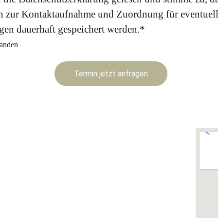
 zur Kontaktaufnahme und Zuordnung für eventuel
gen dauerhaft gespeichert werden.*
tanden
Termin jetzt anfragen
eiten:
-12:30
0-12:30
0-12:30
00-12:30
0-12:30