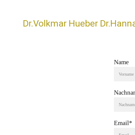
Dr.Volkmar Hueber Dr.Hann
Name
Nachna
Email*